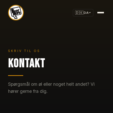
🇩🇰
DA
SKRIV TIL OS
Kontakt
Spørgsmål om øl eller noget helt andet? Vi
hører gerne fra dig.