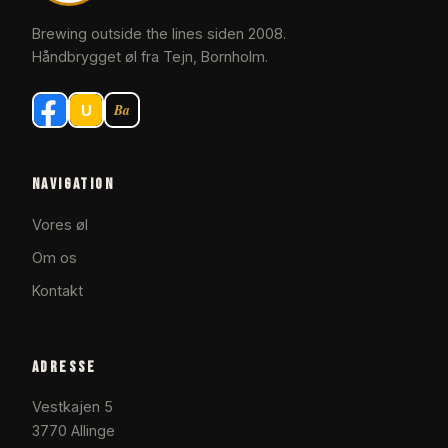
Brewing outside the lines siden 2008.
Håndbrygget øl fra Tejn, Bornholm.
Navigation
Vores øl
Om os
Kontakt
Adresse
Vestkajen 5
3770 Allinge