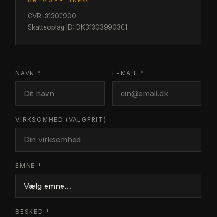
BRYGGERI INFO
CVR: 31303990
Skatteoplag ID: DK31303990301
NAVN *
E-MAIL *
VIRKSOMHED (VALGFRIT)
EMNE *
BESKED *