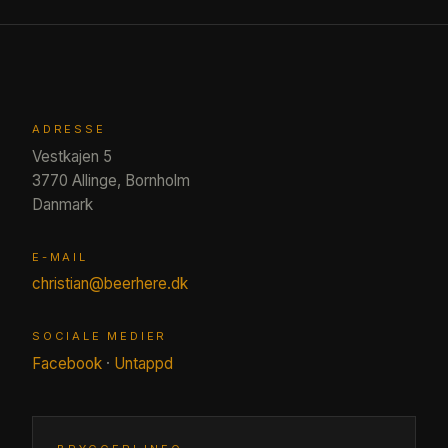
ADRESSE
Vestkajen 5
3770 Allinge, Bornholm
Danmark
E-MAIL
christian@beerhere.dk
SOCIALE MEDIER
Facebook
·
Untappd